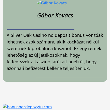
Gábor Kovács
A Silver Oak Casino no deposit bónus vonzóak
lehetnek azok számára, akik kockázat nélkül
szeretnék kipróbálni a kaszinót. Ez egy remek
lehetőség az új játékosoknak, hogy
felfedezzék a kaszinó játékait anélkül, hogy
azonnali befizetést kellene teljesíteniük.