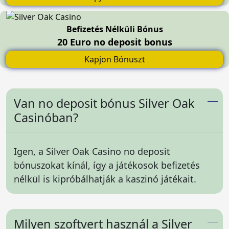
Befizetés Nélküli Bónus
20 Euro no deposit bonus
Kapjon Bónuszt
Van no deposit bónus Silver Oak
Casinóban?
Igen, a Silver Oak Casino no deposit
bónuszokat kínál, így a játékosok befizetés
nélkül is kipróbálhatják a kaszinó játékait.
Milyen szoftvert használ a Silver