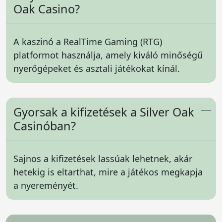
Oak Casino?
A kaszinó a RealTime Gaming (RTG)
platformot használja, amely kiváló minőségű
nyerőgépeket és asztali játékokat kínál.
Gyorsak a kifizetések a Silver Oak
Casinóban?
Sajnos a kifizetések lassúak lehetnek, akár
hetekig is eltarthat, mire a játékos megkapja
a nyereményét.