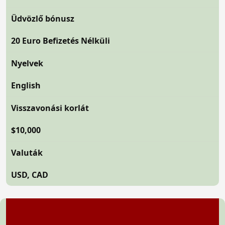
Üdvözlő bónusz
20 Euro Befizetés Nélküli
Nyelvek
English
Visszavonási korlát
$10,000
Valuták
USD
CAD